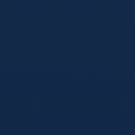
体育
2026世界杯小组赛北美数据统计：三国主场加持
下，谁才是真正有竞争力的球队？