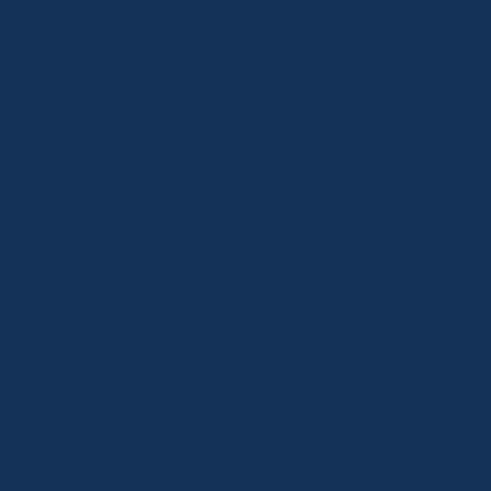
创建专属账户
下载官方App
国际机构认证
256位端到端加密
毫秒级数据同步
构建全维度数字娱乐矩阵
开云体育 (Kaiyun Sports) 依托强大的技术底座与海量行业资
源，打破传统平台壁垒，将多元化的竞技项目深度融合，打造
一个无缝连接、高度互动的全球化体育生态网络。
全景体育赛事
深度覆盖全球数万场顶级体育联赛与杯赛。提供独家赛事数据
分析、实时动态赔率以及超高清无延迟的赛事直播流，让每一
次决策都基于最精准的信息。
前沿电子竞技