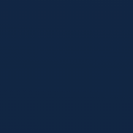
开云体育官网提供安全稳定的官方入口，涵盖体育竞技、电子
竞技及多元化娱乐体验。致力于打造全球领先的体育娱乐生态
系统。