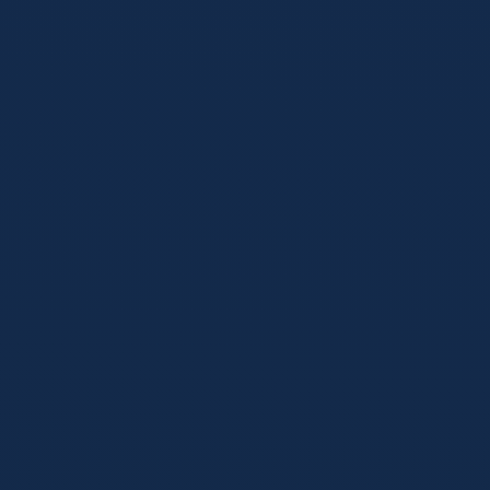
体育
2026世界杯小组赛积分规则变化有多大？从1998到
2022看懂保守踢法的终结
世界杯小组赛的积分与出线逻辑，一直在悄悄塑造球队的比赛